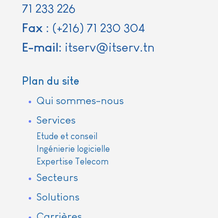
71 233 226
Fax
:
(+216) 71 230 304
E-mail:
itserv@itserv.tn
Plan du site
Qui sommes-nous
Services
Etude et conseil
Ingénierie logicielle
Expertise Telecom
Secteurs
Solutions
Carrières