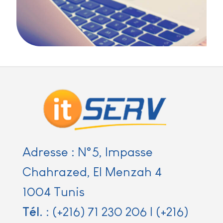
Adresse : N°5, Impasse
Chahrazed, El Menzah 4
1004 Tunis
Tél.
:
(+216) 71 230 206
|
(+216)