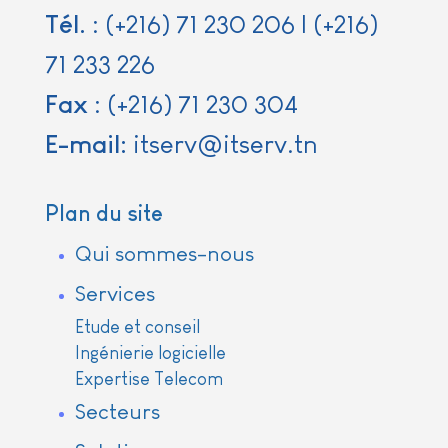
Tél.
:
(+216) 71 230 206
|
(+216)
71 233 226
Fax
:
(+216) 71 230 304
E-mail:
itserv@itserv.tn
Plan du site
Qui sommes-nous
Services
Etude et conseil
Ingénierie logicielle
Expertise Telecom
Secteurs