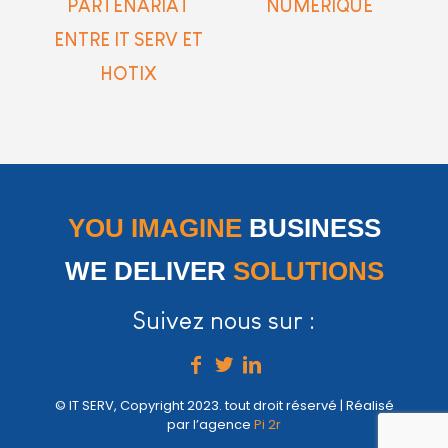
PARTENARIAT
NUMÉRIQUE​
ENTRE IT SERV ET
HOTIX
YOU IMAGINE
BUSINESS
WE DELIVER
SOLUTIONS
Suivez nous sur :
© IT SERV, Copyright 2023. tout droit réservé | Réalisé
par l’agence
Pi 2r